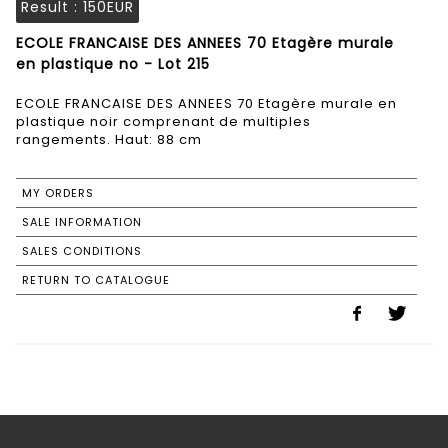
Result :
150EUR
ECOLE FRANCAISE DES ANNEES 70 Etagère murale
en plastique no - Lot 215
ECOLE FRANCAISE DES ANNEES 70 Etagère murale en
plastique noir comprenant de multiples
rangements. Haut: 88 cm
MY ORDERS
SALE INFORMATION
SALES CONDITIONS
RETURN TO CATALOGUE