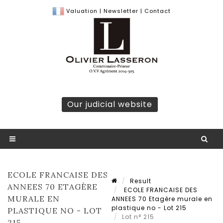
Valuation
|
Newsletter
|
Contact
Our judicial website
ECOLE FRANCAISE DES
Result
ANNEES 70 ETAGÈRE
ECOLE FRANCAISE DES
MURALE EN
ANNEES 70 Etagère murale en
plastique no - Lot 215
PLASTIQUE NO - LOT
Lot n° 215
215