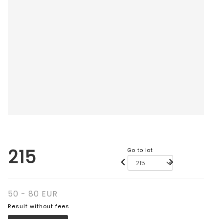
215
Go to lot
50 - 80 EUR
Result without fees