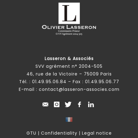
Lasseron & Associés
SVV agrément n° 2004-505
46, rue de la Victoire – 75009 Paris
Tél. :
01.49.95.06.84
– Fax : 01.49.95.06.77
E-mail :
contact@lasseron-associes.com
GTU
|
Confidentiality
|
Legal notice