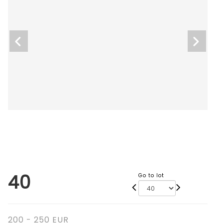
40
Go to lot
200 - 250 EUR