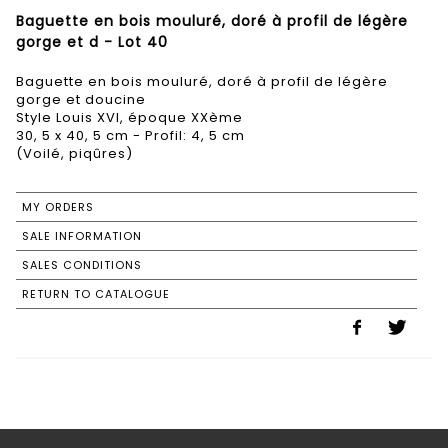
Baguette en bois mouluré, doré à profil de légère
gorge et d - Lot 40
Baguette en bois mouluré, doré à profil de légère
gorge et doucine
Style Louis XVI, époque XXème
30, 5 x 40, 5 cm - Profil: 4, 5 cm
(Voilé, piqûres)
MY ORDERS
SALE INFORMATION
SALES CONDITIONS
RETURN TO CATALOGUE