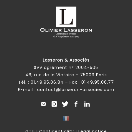
Lasseron & Associés
SVV agrément n° 2004-505
46, rue de la Victoire – 75009 Paris
Tél. :
01.49.95.06.84
– Fax : 01.49.95.06.77
E-mail :
contact@lasseron-associes.com
GTU
|
Confidentiality
|
Legal notice