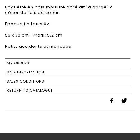
Baguette en bois mouluré doré dit "à gorge" à
décor de rais de coeur.
Epoque fin Louis XVI
56 x 70 cm- Profil: 5.2 cm
Petits accidents et manques
MY ORDERS
SALE INFORMATION
SALES CONDITIONS
RETURN TO CATALOGUE