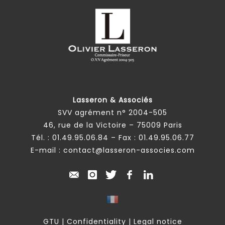
Lasseron & Associés
SVV agrément n° 2004-505
46, rue de la Victoire – 75009 Paris
Tél. :
01.49.95.06.84
– Fax : 01.49.95.06.77
E-mail :
contact@lasseron-associes.com
GTU
|
Confidentiality
|
Legal notice