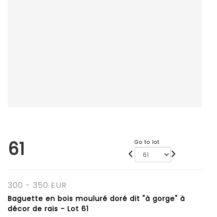
61
Go to lot
300 - 350 EUR
Baguette en bois mouluré doré dit "à gorge" à
décor de rais - Lot 61