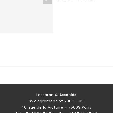
Lasseron & Associés
SVV agrément n° 2004-505
46, rue de la Victoire – 75009 Paris