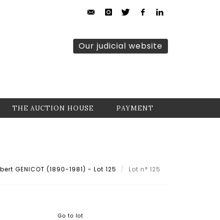
Our judicial website
THE AUCTION HOUSE
PAYMENT
ert GENICOT (1890-1981) - Lot 125
Lot n° 125
Go to lot