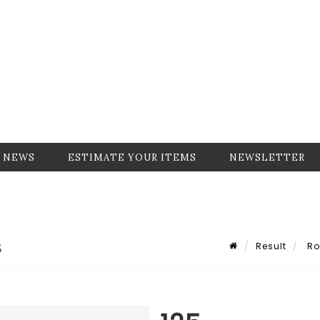
NEWS
ESTIMATE YOUR ITEMS
NEWSLETTER
Result
Rob
5