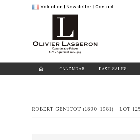
Valuation
|
Newsletter
|
Contact
CALENDAR
PAST SALES
ROBERT GENICOT (1890-1981) - LOT 12