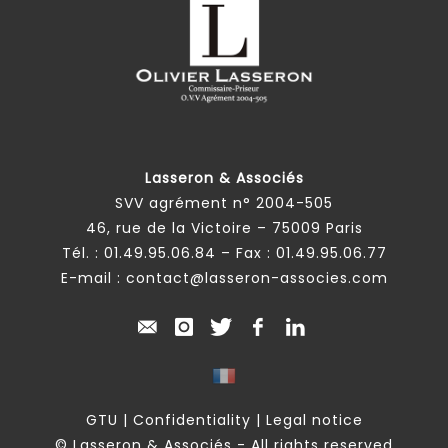
Lasseron & Associés
SVV agrément n° 2004-505
46, rue de la Victoire – 75009 Paris
Tél. :
01.49.95.06.84
– Fax : 01.49.95.06.77
E-mail :
contact@lasseron-associes.com
GTU
|
Confidentiality
|
Legal notice
© Lasseron & Associés - All rights reserved