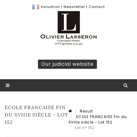
Valuation
|
Newsletter
|
Contact
Our judicial website
ECOLE FRANCAISE FIN
Result
DU XVIIIE SIÈCLE - LOT
ECOLE FRANCAISE Fin du
152
XVIIIe siècle - Lot 152
Lot n° 152