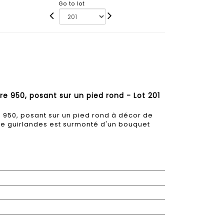
Go to lot
re 950, posant sur un pied rond - Lot 201
e 950, posant sur un pied rond à décor de
é de guirlandes est surmonté d'un bouquet