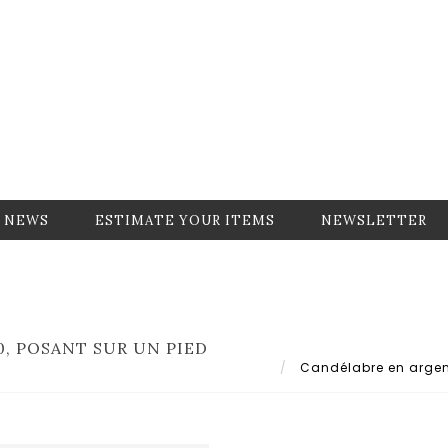
NEWS
ESTIMATE YOUR ITEMS
NEWSLETTER
0, POSANT SUR UN PIED
Candélabre en argent 