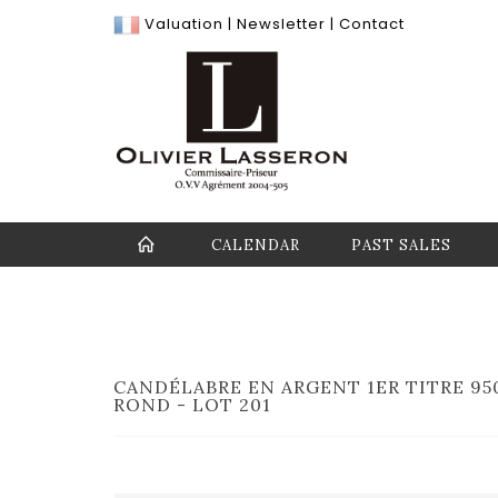
Valuation
|
Newsletter
|
Contact
CALENDAR
PAST SALES
CANDÉLABRE EN ARGENT 1ER TITRE 95
ROND - LOT 201