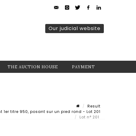
Our judicial website
THE AUCTION HOUSE
PAYMENT
Result
1er titre 950, posant sur un pied rond - Lot 201
Lot n° 201