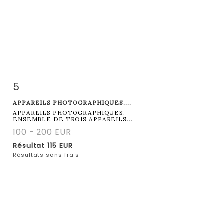
5
Fiche détaillée
Zoom
APPAREILS PHOTOGRAPHIQUES....
APPAREILS PHOTOGRAPHIQUES.
ENSEMBLE DE TROIS APPAREILS...
100 - 200 EUR
Résultat
115 EUR
Résultats sans frais