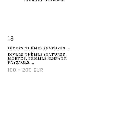
13
Fiche détaillée
Zoom
DIVERS THÈMES (NATURES...
DIVERS THÈMES (NATURES
MORTES, FEMMES, ENFANT,
PAYSAGES,...
100 - 200 EUR