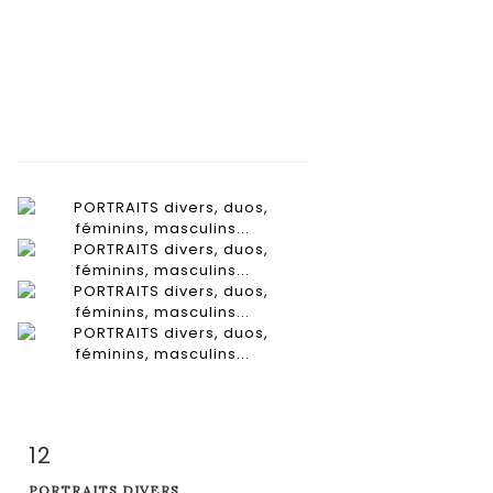
12
Fiche détaillée
Zoom
PORTRAITS DIVERS,...