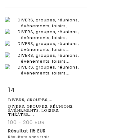
14
Fiche détaillée
Zoom
DIVERS, GROUPES,...
DIVERS, GROUPES, RÉUNIONS,
ÉVÉNEMENTS, LOISIRS,
THÉÂTRE,...
100 - 200 EUR
Résultat
115 EUR
Résultats sans frais