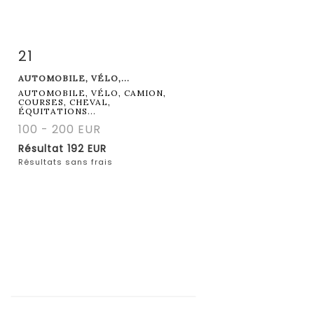
21
Fiche détaillée
Zoom
AUTOMOBILE, VÉLO,...
AUTOMOBILE, VÉLO, CAMION,
COURSES, CHEVAL,
ÉQUITATIONS...
100 - 200 EUR
Résultat
192 EUR
Résultats sans frais