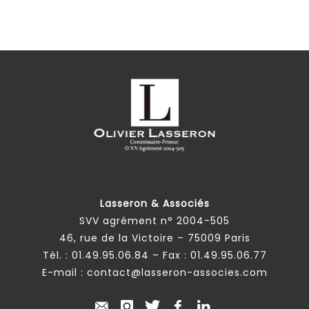
Lasseron & Associés
SVV agrément n° 2004-505
46, rue de la Victoire – 75009 Paris
Tél. :
01.49.95.06.84
– Fax : 01.49.95.06.77
E-mail :
contact@lasseron-associes.com