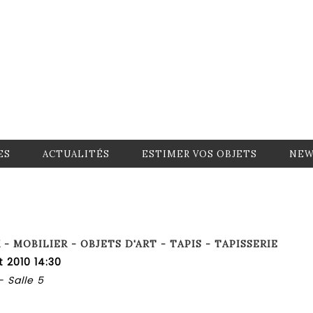
ES
ACTUALITÉS
ESTIMER VOS OBJETS
NEW
- MOBILIER - OBJETS D'ART - TAPIS - TAPISSERIE
t 2010 14:30
- Salle 5