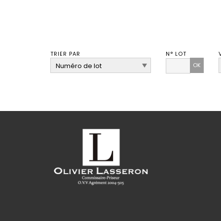
TRIER PAR
N° LOT
OK