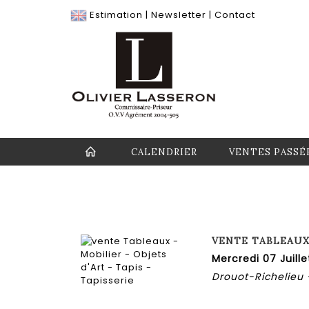
Estimation
|
Newsletter
|
Contact
CALENDRIER
VENTES PASSÉ
VENTE TABLEAUX 
Mercredi 07 Juille
Drouot-Richelieu 