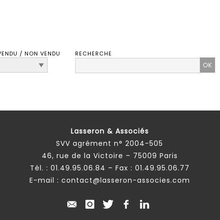
VENDU / NON VENDU
RECHERCHE
Lasseron & Associés
SVV agrément n° 2004-505
46, rue de la Victoire – 75009 Paris
Tél. :
01.49.95.06.84
– Fax : 01.49.95.06.77
E-mail :
contact@lasseron-associes.com