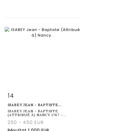
14
Fiche détaillée
Zoom
ISABEY JEAN - BAPTISTE...
ISABEY JEAN - BAPTISTE
(ATTRIBUÉ À) NANCY 1767 -...
250 - 450 EUR
Résultat
1 000 EUR