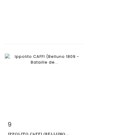
9
Fiche détaillée
Zoom
IPPOLITO CAFFI (BELLUNO...