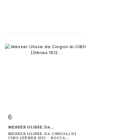
6
Fiche détaillée
Zoom
MESSER ULISSE DA...
MESSER ULISSE DA CINGOLI DI
CIBO (GÊNES 1512 - ROCCA...