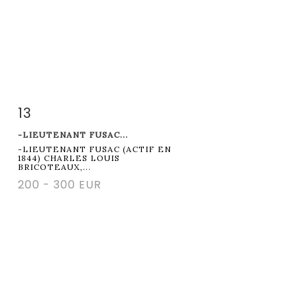
13
Fiche détaillée
Zoom
-LIEUTENANT FUSAC...
-LIEUTENANT FUSAC (ACTIF EN
1844) CHARLES LOUIS
BRICOTEAUX,...
200 - 300 EUR