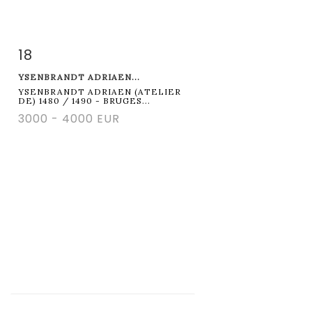
18
Fiche détaillée
Zoom
YSENBRANDT ADRIAEN...
YSENBRANDT ADRIAEN (ATELIER
DE) 1480 / 1490 - BRUGES...
3000 - 4000 EUR