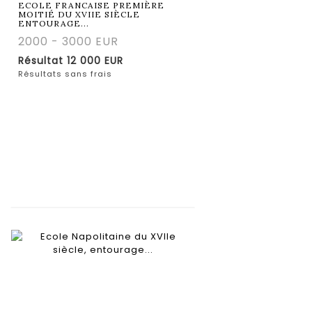
ECOLE FRANCAISE PREMIÈRE
MOITIÉ DU XVIIE SIÈCLE
ENTOURAGE...
2000 - 3000 EUR
Résultat
12 000 EUR
Résultats sans frais