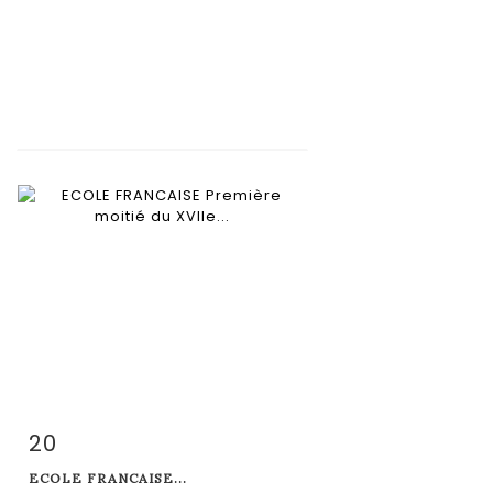
20
Fiche détaillée
Zoom
ECOLE FRANCAISE...