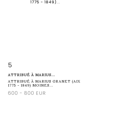
5
Fiche détaillée
Zoom
ATTRIBUÉ À MARIUS...
ATTRIBUÉ À MARIUS GRANET (AIX
1775 - 1849) MOINES...
600 - 800 EUR