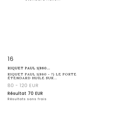
16
Fiche détaillée
Zoom
RIQUET PAUL 1(860...
RIQUET PAUL 1(860 - ?) LE PORTE
ÉTENDARD HUILE SUR...
80 - 120 EUR
Résultat
70 EUR
Résultats sans frais