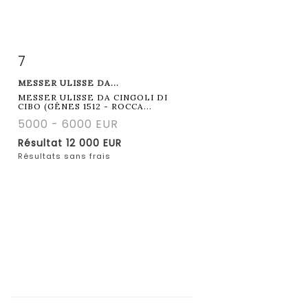
7
Fiche détaillée
Zoom
MESSER ULISSE DA...
MESSER ULISSE DA CINGOLI DI
CIBO (GÊNES 1512 - ROCCA...
5000 - 6000 EUR
Résultat
12 000 EUR
Résultats sans frais