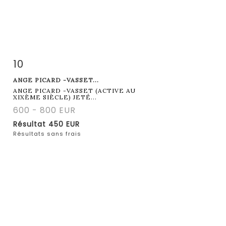
10
Fiche détaillée
Zoom
ANGE PICARD -VASSET...
ANGE PICARD -VASSET (ACTIVE AU
XIXÈME SIÈCLE) JETÉ...
600 - 800 EUR
Résultat
450 EUR
Résultats sans frais