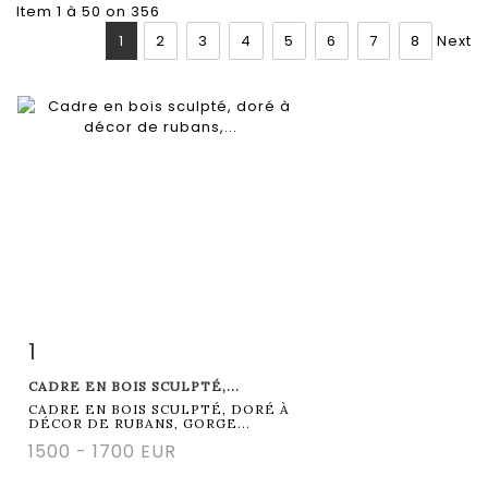
Item 1 à 50 on 356
1
2
3
4
5
6
7
8
Next
1
Item detail
Zoom
CADRE EN BOIS SCULPTÉ,...
CADRE EN BOIS SCULPTÉ, DORÉ À
DÉCOR DE RUBANS, GORGE...
1500 - 1700 EUR