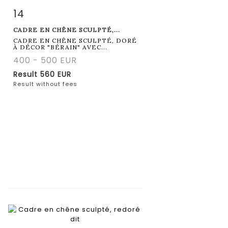
14
Item detail
Zoom
CADRE EN CHÊNE SCULPTÉ,...
CADRE EN CHÊNE SCULPTÉ, DORÉ
À DÉCOR "BÉRAIN" AVEC...
400 - 500 EUR
Result
560 EUR
Result without fees