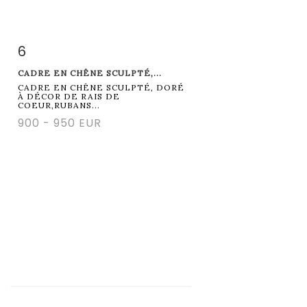
6
Item detail
Zoom
CADRE EN CHÊNE SCULPTÉ,...
CADRE EN CHÊNE SCULPTÉ, DORÉ
À DÉCOR DE RAIS DE
COEUR,RUBANS...
900 - 950 EUR