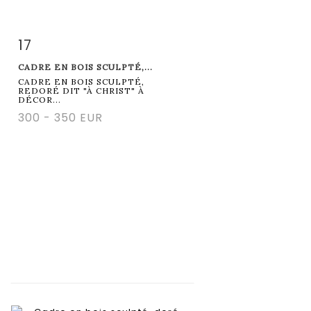
17
Item detail
Zoom
CADRE EN BOIS SCULPTÉ,...
CADRE EN BOIS SCULPTÉ,
REDORÉ DIT "À CHRIST" À
DÉCOR...
300 - 350 EUR