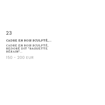
23
Item detail
Zoom
CADRE EN BOIS SCULPTÉ,...
CADRE EN BOIS SCULPTÉ,
REDORÉ DIT "BAGUETTE
BÉRAIN"...
150 - 200 EUR