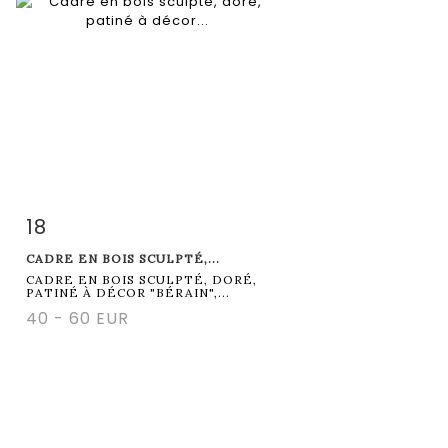
18
Item detail
Zoom
CADRE EN BOIS SCULPTÉ,...
CADRE EN BOIS SCULPTÉ, DORÉ,
PATINÉ À DÉCOR "BÉRAIN",...
40 - 60 EUR