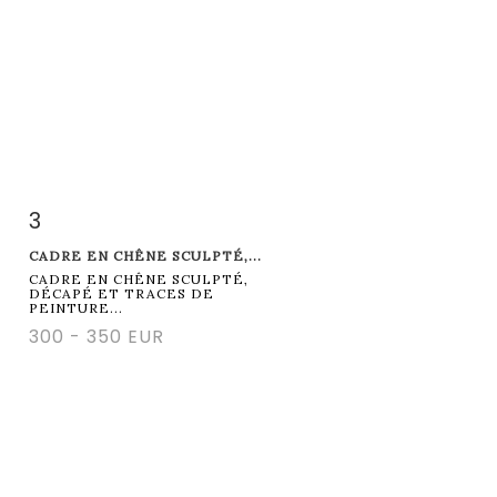
3
Item detail
Zoom
CADRE EN CHÊNE SCULPTÉ,...
CADRE EN CHÊNE SCULPTÉ,
DÉCAPÉ ET TRACES DE
PEINTURE...
300 - 350 EUR