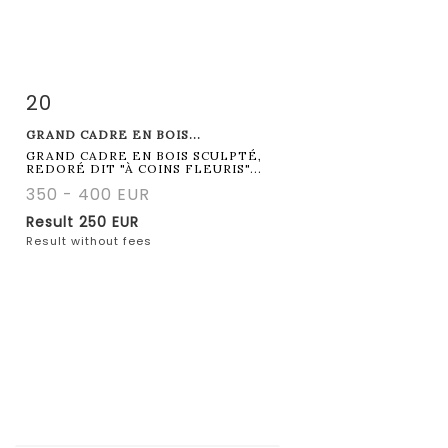
20
Item detail
Zoom
GRAND CADRE EN BOIS...
GRAND CADRE EN BOIS SCULPTÉ,
REDORÉ DIT "À COINS FLEURIS"...
350 - 400 EUR
Result
250 EUR
Result without fees