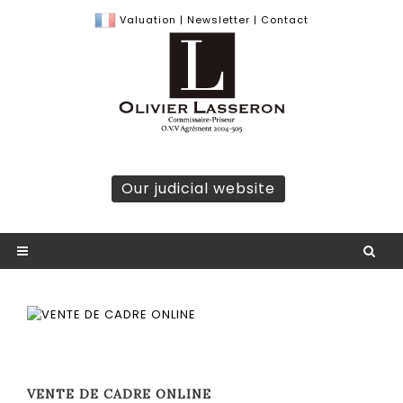
Valuation
|
Newsletter
|
Contact
Our judicial website
VENTE DE CADRE ONLINE