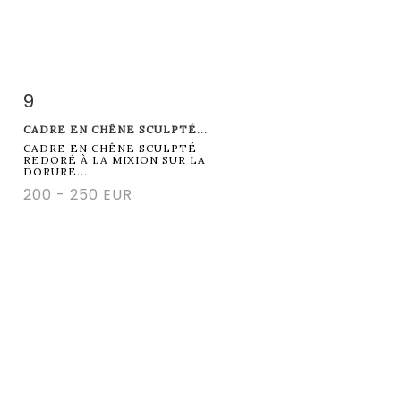
9
Item detail
Zoom
CADRE EN CHÊNE SCULPTÉ...
CADRE EN CHÊNE SCULPTÉ
REDORÉ À LA MIXION SUR LA
DORURE...
200 - 250 EUR