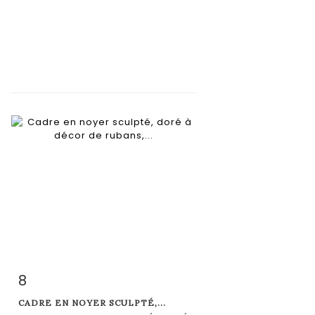
8
Item detail
Zoom
CADRE EN NOYER SCULPTÉ,...