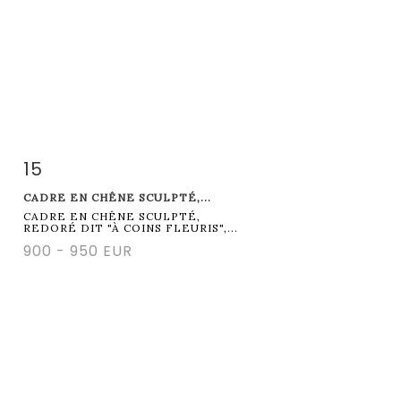
15
Item detail
Zoom
CADRE EN CHÊNE SCULPTÉ,...
CADRE EN CHÊNE SCULPTÉ,
REDORÉ DIT "À COINS FLEURIS",...
900 - 950 EUR