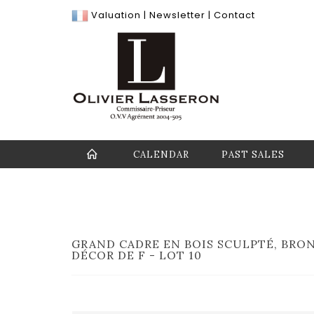
Valuation
|
Newsletter
|
Contact
CALENDAR
PAST SALES
GRAND CADRE EN BOIS SCULPTÉ, BRON
DÉCOR DE F - LOT 10