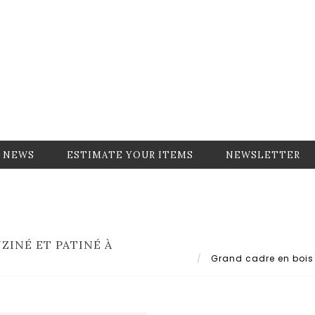
NEWS
ESTIMATE YOUR ITEMS
NEWSLETTER
ZINÉ ET PATINÉ À
Grand cadre en bois s