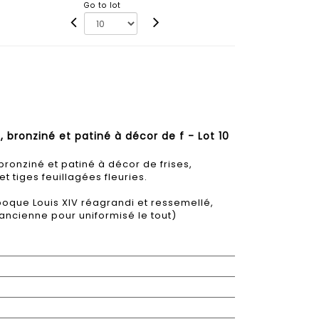
Go to lot
 bronziné et patiné à décor de f - Lot 10
bronziné et patiné à décor de frises,
t tiges feuillagées fleuries.
oque Louis XIV réagrandi et ressemellé,
 ancienne pour uniformisé le tout)