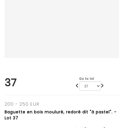
37
Go to lot
200 - 250 EUR
Baguette en bois mouluré, redoré dit "à pastel". -
Lot 37