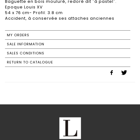
Baguette en bois mouluré, redoré dit "à pastel".
Epoque Louis XV
54 x 76 cm- Profil: 3.8 cm
Accident, à conservée ses attaches anciennes
MY ORDERS
SALE INFORMATION
SALES CONDITIONS
RETURN TO CATALOGUE