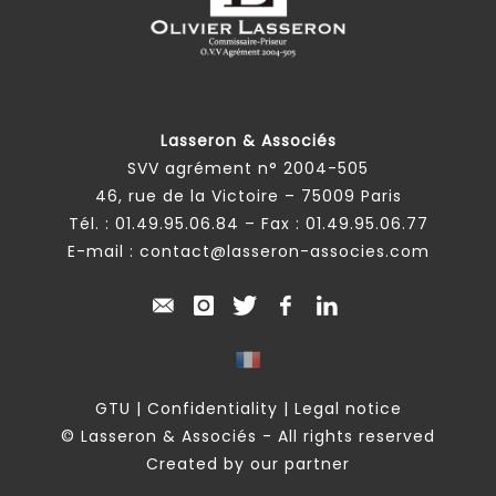
Lasseron & Associés
SVV agrément n° 2004-505
46, rue de la Victoire – 75009 Paris
Tél. :
01.49.95.06.84
– Fax : 01.49.95.06.77
E-mail :
contact@lasseron-associes.com
GTU
|
Confidentiality
|
Legal notice
© Lasseron & Associés - All rights reserved
Created by our partner