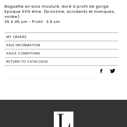
Baguette en bois mouluré, doré à profil de gorge.
Epoque XVIII ème. (bronzine, accidents et manques,
voilée)
35 X 45 cm - Profil : 3.6 cm
MY ORDERS
SALE INFORMATION
SALES CONDITIONS
RETURN TO CATALOGUE