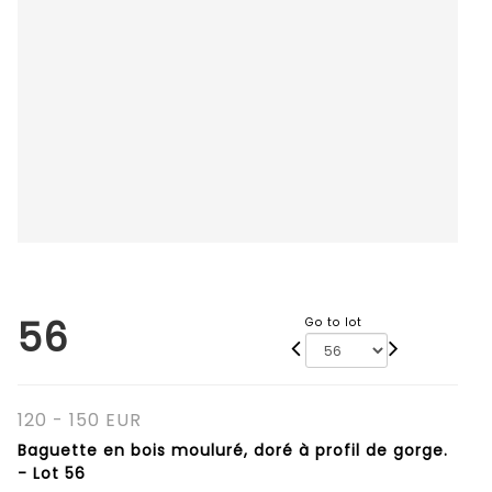
56
Go to lot
120 - 150 EUR
Baguette en bois mouluré, doré à profil de gorge.
- Lot 56