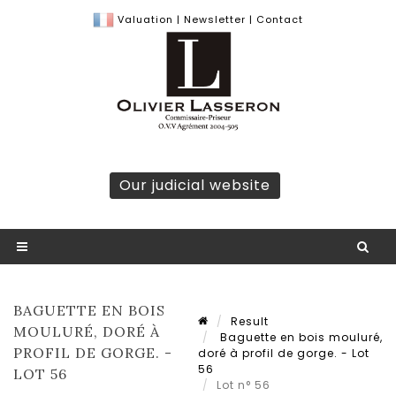
Valuation
|
Newsletter
|
Contact
Our judicial website
BAGUETTE EN BOIS
Result
MOULURÉ, DORÉ À
Baguette en bois mouluré,
PROFIL DE GORGE. -
doré à profil de gorge. - Lot
56
LOT 56
Lot n° 56