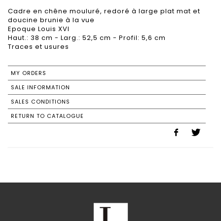
Cadre en chêne mouluré, redoré à large plat mat et
doucine brunie à la vue
Epoque Louis XVI
Haut.: 38 cm - Larg.: 52,5 cm - Profil: 5,6 cm
Traces et usures
MY ORDERS
SALE INFORMATION
SALES CONDITIONS
RETURN TO CATALOGUE