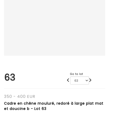
63
Go to lot
350 - 400 EUR
Cadre en chêne mouluré, redoré à large plat mat
et doucine b - Lot 63