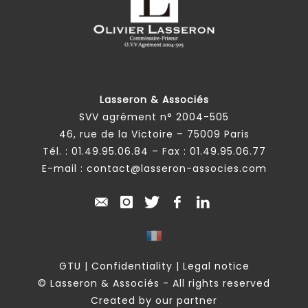
Lasseron & Associés
SVV agrément n° 2004-505
46, rue de la Victoire – 75009 Paris
Tél. :
01.49.95.06.84
– Fax : 01.49.95.06.77
E-mail :
contact@lasseron-associes.com
GTU
|
Confidentiality
|
Legal notice
© Lasseron & Associés - All rights reserved
Created by our partner