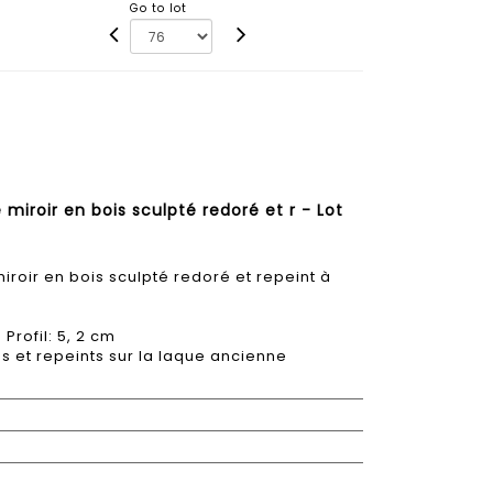
Go to lot
iroir en bois sculpté redoré et r - Lot
oir en bois sculpté redoré et repeint à
 Profil: 5, 2 cm
s et repeints sur la laque ancienne