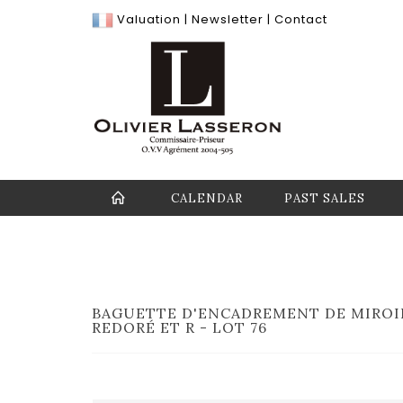
Valuation
|
Newsletter
|
Contact
CALENDAR
PAST SALES
BAGUETTE D'ENCADREMENT DE MIROIR
REDORÉ ET R - LOT 76