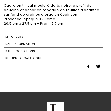
Cadre en tillieul mouluré doré, noirci à profil de
doucine et décor en reparure de feuilles d'acanthe
sur fond de graines d'orge en écoinson
Provence, époque XVIIIème
20,5 cm x 27,5 cm - Profil: 6,7 cm
MY ORDERS
SALE INFORMATION
SALES CONDITIONS
RETURN TO CATALOGUE