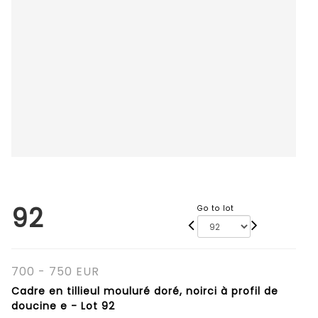
92
Go to lot
700 - 750 EUR
Cadre en tillieul mouluré doré, noirci à profil de
doucine e - Lot 92