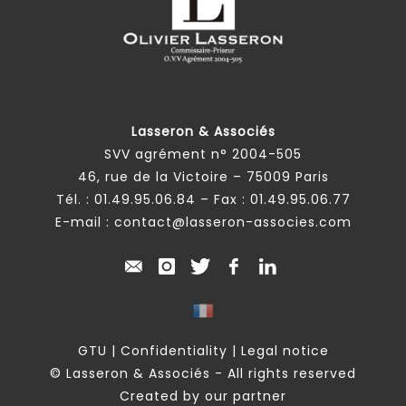
Lasseron & Associés
SVV agrément n° 2004-505
46, rue de la Victoire – 75009 Paris
Tél. :
01.49.95.06.84
– Fax : 01.49.95.06.77
E-mail :
contact@lasseron-associes.com
GTU
|
Confidentiality
|
Legal notice
© Lasseron & Associés - All rights reserved
Created by our partner