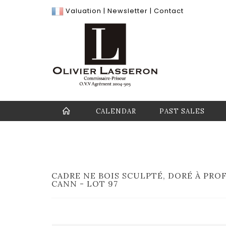
Valuation
|
Newsletter
|
Contact
CALENDAR
PAST SALES
CADRE NE BOIS SCULPTÉ, DORÉ À PROF
CANN - LOT 97