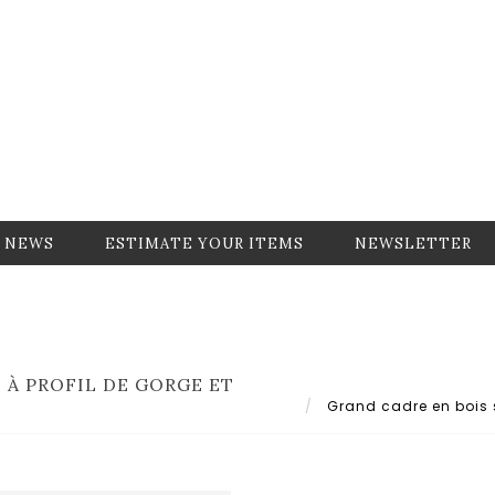
NEWS
ESTIMATE YOUR ITEMS
NEWSLETTER
 À PROFIL DE GORGE ET
Grand cadre en bois sc