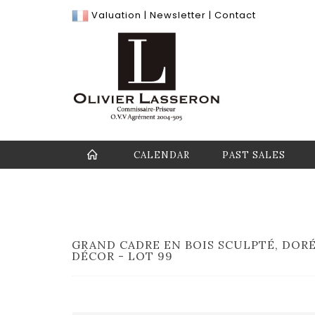
Valuation
|
Newsletter
|
Contact
CALENDAR
PAST SALES
GRAND CADRE EN BOIS SCULPTÉ, DORÉ
DÉCOR - LOT 99