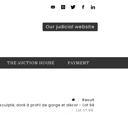
Our judicial website
THE AUCTION HOUSE
PAYMENT
Result
ulpté, doré à profil de gorge et décor - Lot 99
Lot n° 99