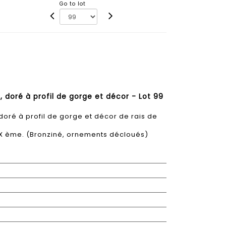
Go to lot
 doré à profil de gorge et décor - Lot 99
doré à profil de gorge et décor de rais de
XIX ème. (Bronziné, ornements décloués)