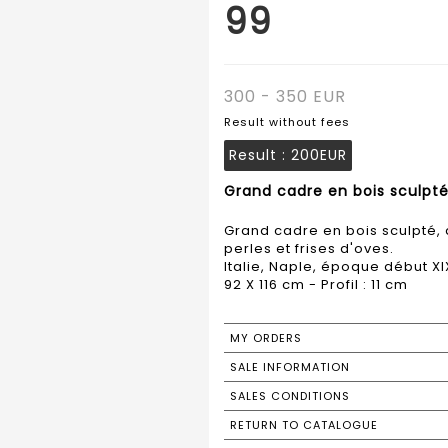
99
300 - 350 EUR
Result without fees
Result :
200EUR
Grand cadre en bois sculpté,
Grand cadre en bois sculpté, 
perles et frises d'oves.
Italie, Naple, époque début 
MY ORDERS
SALE INFORMATION
SALES CONDITIONS
RETURN TO CATALOGUE