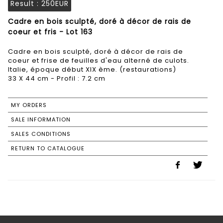
Result :
250EUR
Cadre en bois sculpté, doré à décor de rais de
coeur et fris - Lot 163
Cadre en bois sculpté, doré à décor de rais de
coeur et frise de feuilles d'eau alterné de culots.
Italie, époque début XIX ème. (restaurations)
33 X 44 cm - Profil : 7.2 cm
MY ORDERS
SALE INFORMATION
SALES CONDITIONS
RETURN TO CATALOGUE