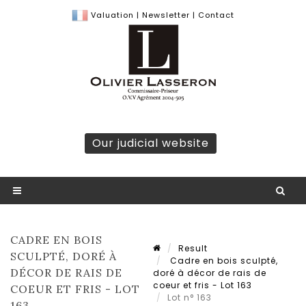
Valuation
|
Newsletter
|
Contact
Our judicial website
CADRE EN BOIS
Result
SCULPTÉ, DORÉ À
Cadre en bois sculpté,
DÉCOR DE RAIS DE
doré à décor de rais de
coeur et fris - Lot 163
COEUR ET FRIS - LOT
Lot n° 163
163