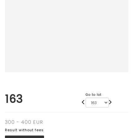
163
Go to lot
300 - 400 EUR
Result without fees