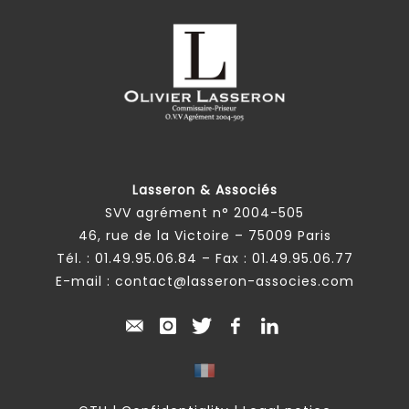
Lasseron & Associés
SVV agrément n° 2004-505
46, rue de la Victoire – 75009 Paris
Tél. :
01.49.95.06.84
– Fax : 01.49.95.06.77
E-mail :
contact@lasseron-associes.com