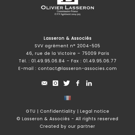
Lasseron & Associés
SVV agrément n° 2004-505
46, rue de la Victoire – 75009 Paris
Tél. :
01.49.95.06.84
– Fax : 01.49.95.06.77
E-mail :
contact@lasseron-associes.com
GTU
|
Confidentiality
|
Legal notice
© Lasseron & Associés - All rights reserved
Created by our partner