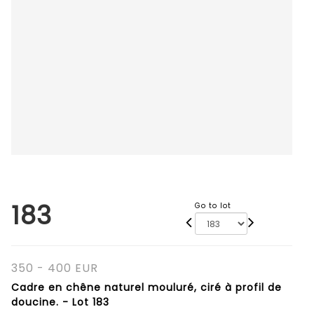
183
Go to lot
350 - 400 EUR
Cadre en chêne naturel mouluré, ciré à profil de
doucine. - Lot 183