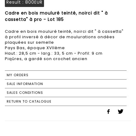
Result :
800EUR
Cadre en bois mouluré teinté, noirci dit " à
cassetta" à pro - Lot 185
Cadre en bois mouluré teinté, noirci dit " à cassetta"
à profil inversé à décor de moulurations ondées
plaquées sur semelle
Pays Bas, époque XVIIème
Haut.: 28,5 cm - larg.: 33, 5 cm - Profil: 9 cm
Piqûres, a gardé son crochet ancien
MY ORDERS
SALE INFORMATION
SALES CONDITIONS
RETURN TO CATALOGUE