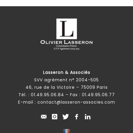
Lasseron & Associés
SVV agrément n° 2004-505
46, rue de la Victoire – 75009 Paris
Tél. :
01.49.95.06.84
– Fax : 01.49.95.06.77
E-mail :
contact@lasseron-associes.com