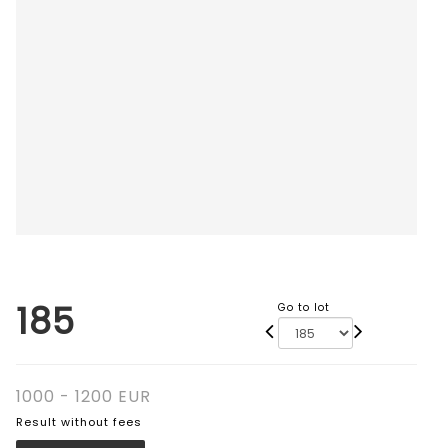
185
Go to lot
1000 - 1200 EUR
Result without fees