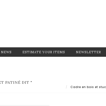
NEWS
ESTIMATE YOUR ITEMS
NEWSLETTER
T PATINÉ DIT "
Cadre en bois et stuc 