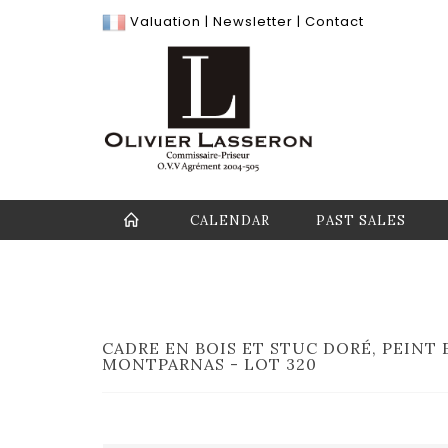
Valuation
|
Newsletter
|
Contact
CALENDAR
PAST SALES
CADRE EN BOIS ET STUC DORÉ, PEINT E
MONTPARNAS - LOT 320