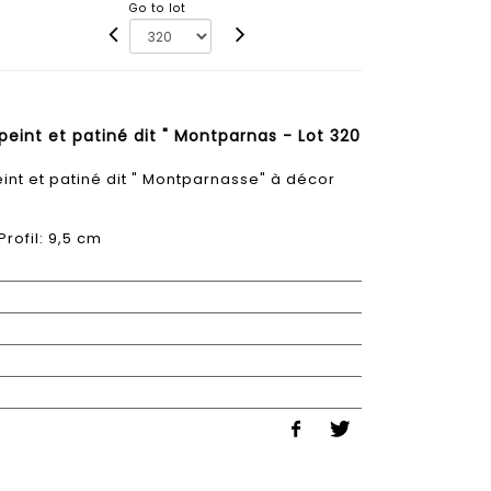
Go to lot
peint et patiné dit " Montparnas - Lot 320
int et patiné dit " Montparnasse" à décor
Profil: 9,5 cm