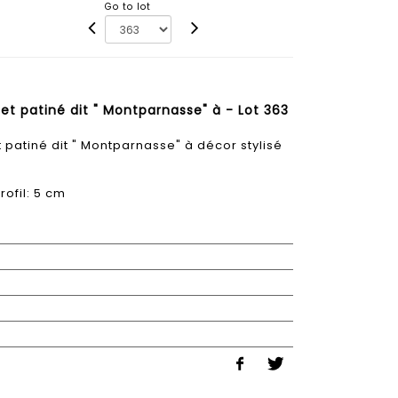
Go to lot
et patiné dit " Montparnasse" à - Lot 363
 patiné dit " Montparnasse" à décor stylisé
rofil: 5 cm