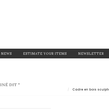
NEWS
ESTIMATE YOUR ITEMS
NEWSLETTER
INÉ DIT "
Cadre en bois sculpté