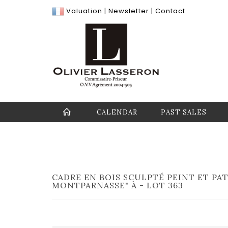
Valuation
|
Newsletter
|
Contact
CALENDAR
PAST SALES
CADRE EN BOIS SCULPTÉ PEINT ET PAT
MONTPARNASSE" À - LOT 363