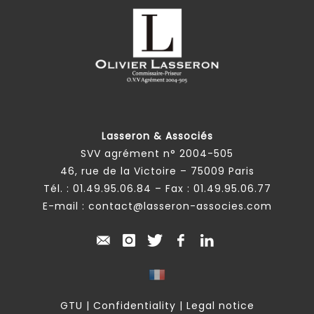
Lasseron & Associés
SVV agrément n° 2004-505
46, rue de la Victoire – 75009 Paris
Tél. :
01.49.95.06.84
– Fax : 01.49.95.06.77
E-mail :
contact@lasseron-associes.com
GTU
|
Confidentiality
|
Legal notice