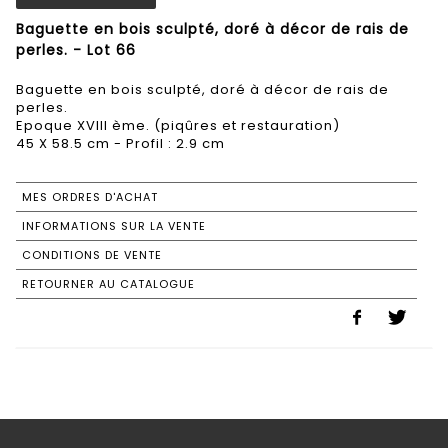
Baguette en bois sculpté, doré à décor de rais de
perles. - Lot 66
Baguette en bois sculpté, doré à décor de rais de
perles.
Epoque XVIII ème. (piqûres et restauration)
45 X 58.5 cm - Profil : 2.9 cm
MES ORDRES D'ACHAT
INFORMATIONS SUR LA VENTE
CONDITIONS DE VENTE
RETOURNER AU CATALOGUE