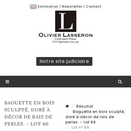
Estimation
|
Newsletter
|
Contact
Notre site judiciaire
BAGUETTE EN BOIS
Résultat
SCULPTÉ, DORÉ À
Baguette en bois sculpté,
DÉCOR DE RAIS DE
doré à décor de rais de
perles. - Lot 66
PERLES. - LOT 66
Lot n° 66