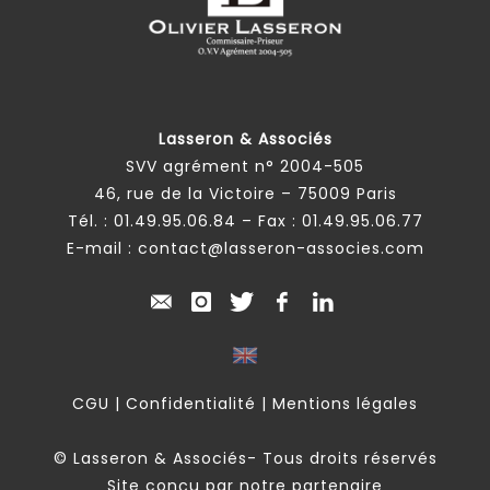
Lasseron & Associés
SVV agrément n° 2004-505
46, rue de la Victoire – 75009 Paris
Tél. :
01.49.95.06.84
– Fax : 01.49.95.06.77
E-mail :
contact@lasseron-associes.com
CGU
|
Confidentialité
|
Mentions légales
© Lasseron & Associés- Tous droits réservés
Site conçu par notre partenaire