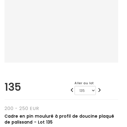
135
Aller au lot
200 - 250 EUR
Cadre en pin mouluré à profil de doucine plaqué
de palissand - Lot 135