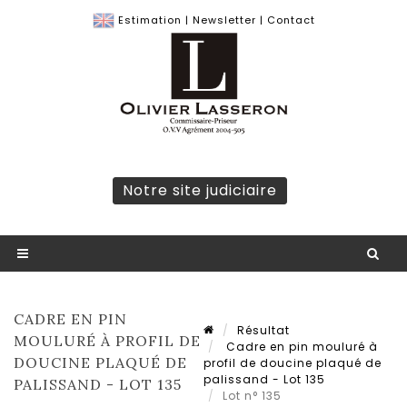
Estimation
|
Newsletter
|
Contact
Notre site judiciaire
CADRE EN PIN
Résultat
MOULURÉ À PROFIL DE
Cadre en pin mouluré à
DOUCINE PLAQUÉ DE
profil de doucine plaqué de
palissand - Lot 135
PALISSAND - LOT 135
Lot n° 135