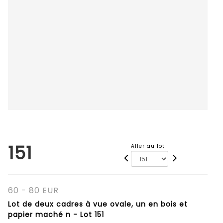
151
Aller au lot
60 - 80 EUR
Lot de deux cadres à vue ovale, un en bois et
papier maché n - Lot 151