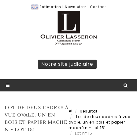
Estimation
|
Newsletter
|
Contact
Notre site judiciaire
LOT DE DEUX CADRES À
Résultat
VUE OVALE, UN EN
Lot de deux cadres à vue
BOIS ET PAPIER MACHÉ
ovale, un en bois et papier
maché n - Lot 151
N - LOT 151
Lot n° 151