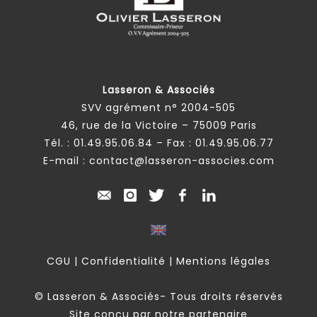
Lasseron & Associés
SVV agrément n° 2004-505
46, rue de la Victoire – 75009 Paris
Tél. :
01.49.95.06.84
– Fax : 01.49.95.06.77
E-mail :
contact@lasseron-associes.com
CGU
|
Confidentialité
|
Mentions légales
© Lasseron & Associés- Tous droits réservés
Site conçu par notre partenaire