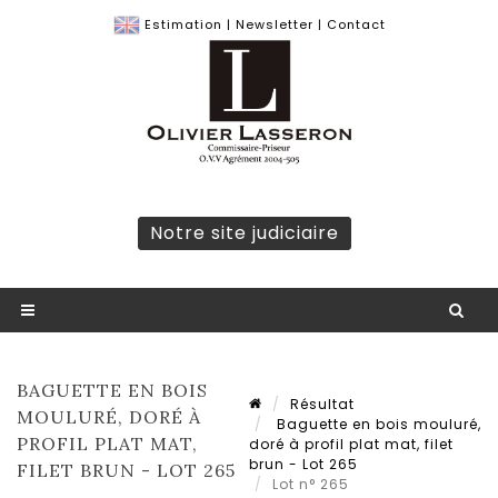
Estimation
|
Newsletter
|
Contact
Notre site judiciaire
BAGUETTE EN BOIS
Résultat
MOULURÉ, DORÉ À
Baguette en bois mouluré,
PROFIL PLAT MAT,
doré à profil plat mat, filet
brun - Lot 265
FILET BRUN - LOT 265
Lot n° 265