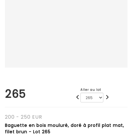
265
Aller au lot
200 - 250 EUR
Baguette en bois mouluré, doré à profil plat mat,
filet brun - Lot 265