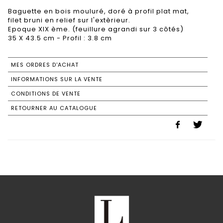
Baguette en bois mouluré, doré à profil plat mat,
filet bruni en relief sur l'extèrieur.
Epoque XIX ème. (feuillure agrandi sur 3 côtés)
35 X 43.5 cm - Profil : 3.8 cm
MES ORDRES D'ACHAT
INFORMATIONS SUR LA VENTE
CONDITIONS DE VENTE
RETOURNER AU CATALOGUE