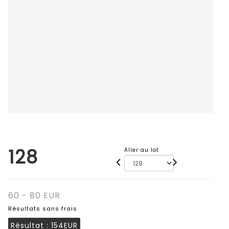
128
Aller au lot
60 - 80 EUR
Résultats sans frais
Résultat :
154EUR