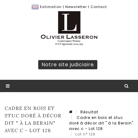
Estimation
|
Newsletter
|
Contact
Notre site judiciaire
CADRE EN BOIS ET
Résultat
STUC DORÉ À DÉCOR
Cadre en bois et stuc
DIT " À LA BERAIN"
doré à décor dit " à la Berain"
avec c - Lot 128
AVEC C - LOT 128
Lot n° 128