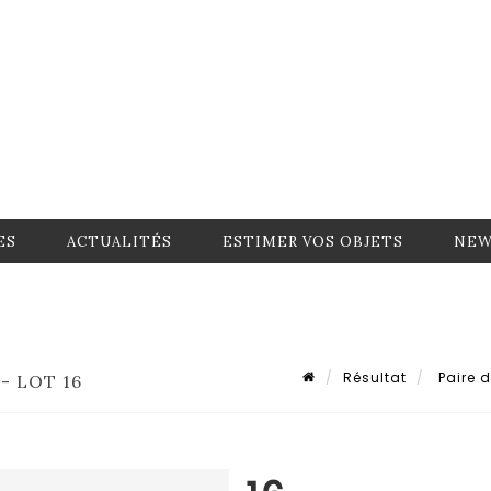
ES
ACTUALITÉS
ESTIMER VOS OBJETS
NEW
Résultat
Paire d
- LOT 16