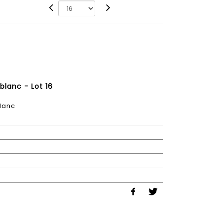
blanc - Lot 16
blanc