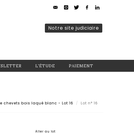
Notre site judiciaire
SLETTER
L'ÉTUDE
PAIEMENT
e chevets bois laqué blanc - Lot 16
Lot n° 16
Aller au lot