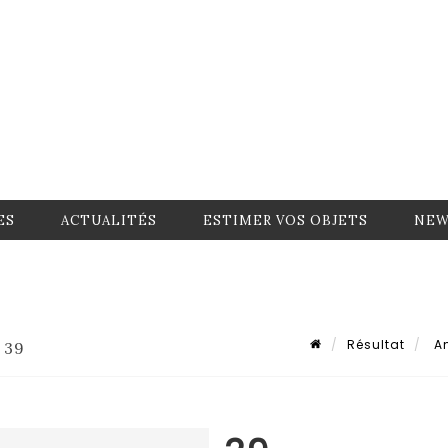
ES
ACTUALITÉS
ESTIMER VOS OBJETS
NEW
Résultat
Am
 39