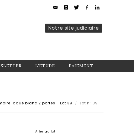
Notre site judiciaire
SLETTER
L'ÉTUDE
PAIEMENT
oire laqué blanc 2 portes - Lot 39
Lot n° 39
Aller au lot