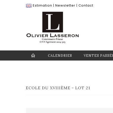
Estimation
|
Newsletter
|
Contact
CALENDRIER
VENTES PASSÉ
ECOLE DU XVIIIÈME - LOT 21