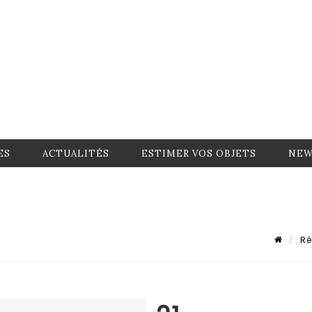
ES
ACTUALITÉS
ESTIMER VOS OBJETS
NEW
Ré