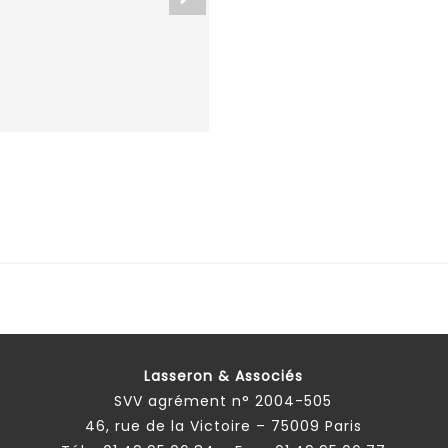
Lasseron & Associés
SVV agrément n° 2004-505
46, rue de la Victoire – 75009 Paris