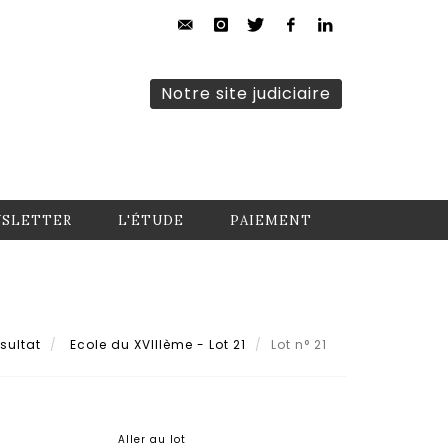
Notre site judiciaire
SLETTER
L'ÉTUDE
PAIEMENT
sultat
Ecole du XVIIIème - Lot 21
Lot n° 21
Aller au lot