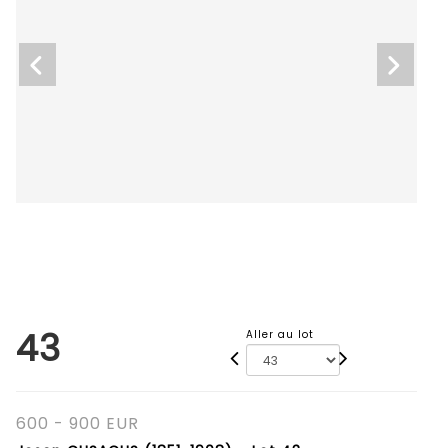
43
Aller au lot
600 - 900 EUR