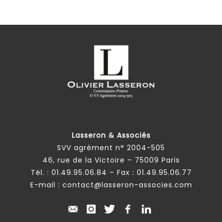
Lasseron & Associés
SVV agrément n° 2004-505
46, rue de la Victoire – 75009 Paris
Tél. :
01.49.95.06.84
– Fax : 01.49.95.06.77
E-mail :
contact@lasseron-associes.com