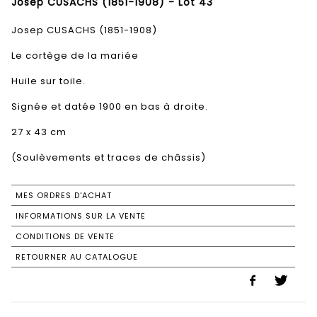
Josep CUSACHS (1851-1908) - Lot 43
Josep CUSACHS (1851-1908)
Le cortège de la mariée
Huile sur toile.
Signée et datée 1900 en bas à droite.
27 x 43 cm
(Soulèvements et traces de châssis)
MES ORDRES D'ACHAT
INFORMATIONS SUR LA VENTE
CONDITIONS DE VENTE
RETOURNER AU CATALOGUE