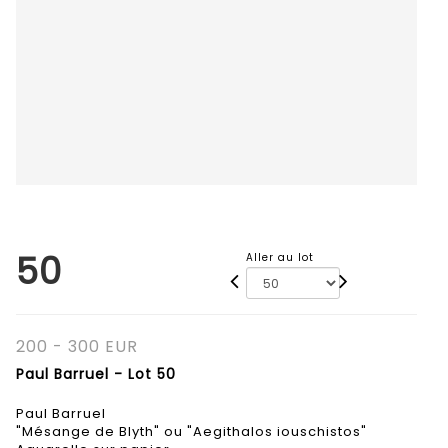
50
Aller au lot
200 - 300 EUR
Paul Barruel - Lot 50
Paul Barruel
"Mésange de Blyth" ou "Aegithalos iouschistos"