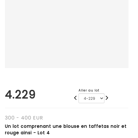
4.229
Aller au lot
300 - 400 EUR
Un lot comprenant une blouse en taffetas noir et
rouge ainsi - Lot 4