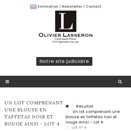
Estimation
|
Newsletter
|
Contact
Notre site judiciaire
UN LOT COMPRENANT
Résultat
UNE BLOUSE EN
Un lot comprenant une
TAFFETAS NOIR ET
blouse en taffetas noir et
rouge ainsi - Lot 4
ROUGE AINSI - LOT 4
Lot n° 4