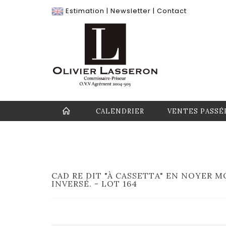
Estimation
|
Newsletter
|
Contact
CALENDRIER
VENTES PASSÉ
CAD RE DIT "À CASSETTA" EN NOYER 
INVERSÉ. - LOT 164