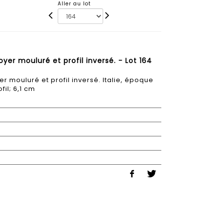
Aller au lot
oyer mouluré et profil inversé. - Lot 164
er mouluré et profil inversé. Italie, époque
fil; 6,1 cm