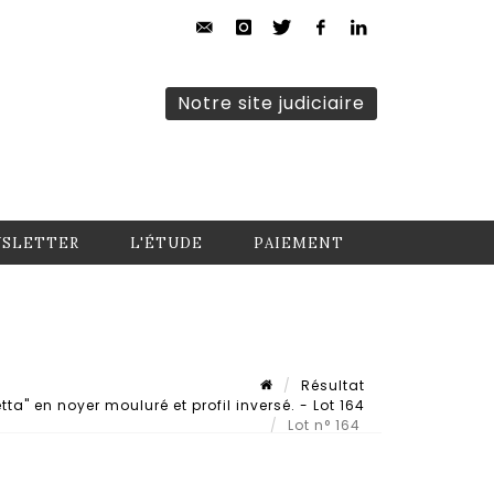
Notre site judiciaire
SLETTER
L'ÉTUDE
PAIEMENT
Résultat
ta" en noyer mouluré et profil inversé. - Lot 164
Lot n° 164