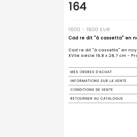
164
1600 - 1800 EUR
Cad re dit "à cassetta" en n
Cad re dit "à cassetta" en noy
XVIIe siècle 19,8 x 28,7 cm - Pro
MES ORDRES D'ACHAT
INFORMATIONS SUR LA VENTE
CONDITIONS DE VENTE
RETOURNER AU CATALOGUE