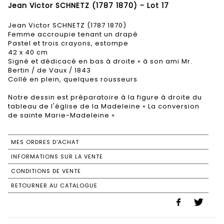
Jean Victor SCHNETZ (1787 1870) - Lot 17
Jean Victor SCHNETZ (1787 1870)
Femme accroupie tenant un drapé
Pastel et trois crayons, estompe
42 x 40 cm
Signé et dédicacé en bas à droite « à son ami Mr.
Bertin / de Vaux / 1843
Collé en plein, quelques rousseurs
Notre dessin est préparatoire à la figure à droite du
tableau de l'église de la Madeleine « La conversion
de sainte Marie-Madeleine »
MES ORDRES D'ACHAT
INFORMATIONS SUR LA VENTE
CONDITIONS DE VENTE
RETOURNER AU CATALOGUE