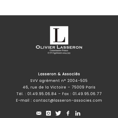
Lasseron & Associés
SVV agrément n° 2004-505
46, rue de la Victoire – 75009 Paris
Tél. :
01.49.95.06.84
– Fax : 01.49.95.06.77
E-mail :
contact@lasseron-associes.com