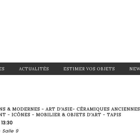
ES
ACTUALITÉS
ESTIMER VOS OBJETS
NEW
NS & MODERNES - ART D'ASIE- CÉRAMIQUES ANCIENNES
T - ICÔNES - MOBILIER & OBJETS D'ART - TAPIS
 13:30
 Salle 9