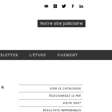
Notre site judiciaire
SLETTER
L'ÉTUDE
PAIEMENT
 &
VOIR LE CATALOGUE
TÉLÉCHARGEZ LE PDF
VISITE 360°
RÉSULTATS IMPRIMABLES