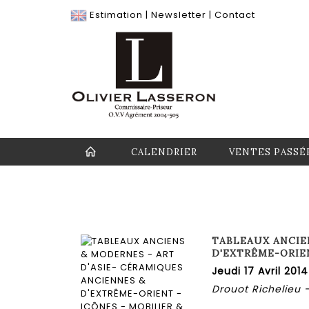
Estimation
|
Newsletter
|
Contact
CALENDRIER
VENTES PASSÉ
TABLEAUX ANCIE
D'EXTRÊME-ORIEN
Jeudi 17 Avril 2014
Drouot Richelieu -