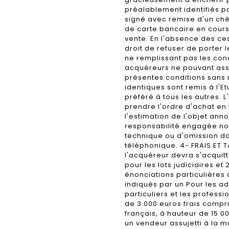
préalablement identifiés p
signé avec remise d'un chè
de carte bancaire en cours d
vente. En l'absence des ce
droit de refuser de porter
ne remplissant pas les con
acquéreurs ne pouvant assi
présentes conditions sans r
identiques sont remis à l'E
préféré à tous les autres. 
prendre l'ordre d'achat en
l'estimation de l'objet ann
responsabilité engagée no
technique ou d'omission dan
téléphonique. 4- FRAIS ET T
l'acquéreur devra s'acquitt
pour les lots judiciaires et 
énonciations particulières a
indiqués par un Pour les ad
particuliers et les profes
de 3 000 euros frais compri
français, à hauteur de 15 0
un vendeur assujetti à la 