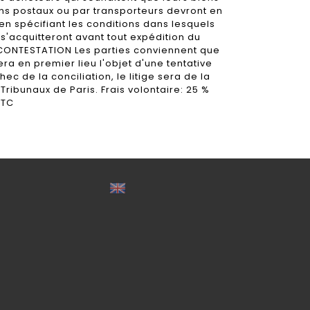
ens postaux ou par transporteurs devront en
en spécifiant les conditions dans lesquels
ls s'acquitteront avant tout expédition du
- CONTESTATION Les parties conviennent que
fera en premier lieu l'objet d'une tentative
hec de la conciliation, le litige sera de la
ribunaux de Paris. Frais volontaire: 25 %
TTC