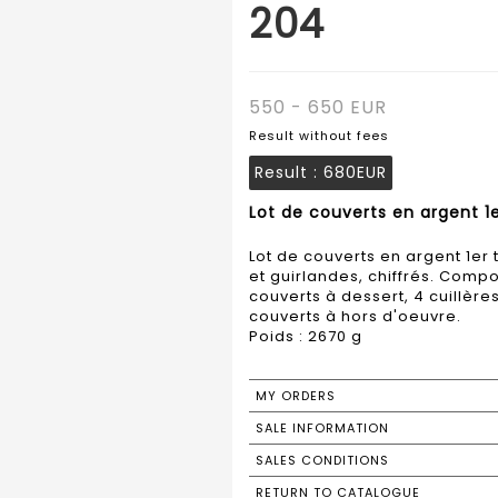
204
550 - 650 EUR
Result without fees
Result :
680EUR
Lot de couverts en argent 1e
Lot de couverts en argent 1er 
et guirlandes, chiffrés. Compo
couverts à dessert, 4 cuillères
couverts à hors d'oeuvre.
Poids : 2670 g
MY ORDERS
SALE INFORMATION
SALES CONDITIONS
RETURN TO CATALOGUE