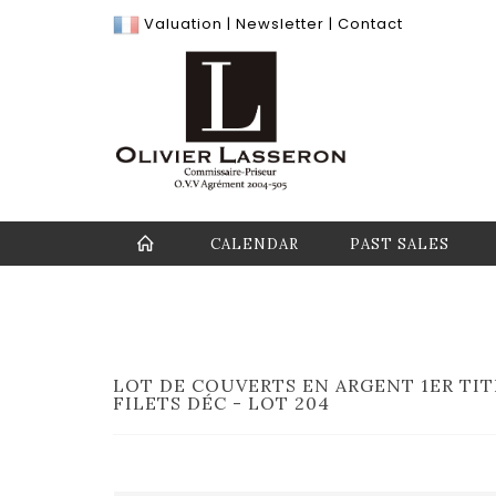
Valuation
|
Newsletter
|
Contact
CALENDAR
PAST SALES
LOT DE COUVERTS EN ARGENT 1ER TIT
FILETS DÉC - LOT 204