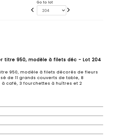
Go to lot
r titre 950, modèle à filets déc - Lot 204
titre 950, modèle à filets décorés de fleurs
sé de 11 grands couverts de table, 8
 à café, 3 fourchettes à huîtres et 2