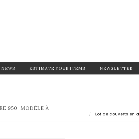
NEWS
ESTIMATE YOUR ITEMS
NEWSLETTER
RE 950, MODÈLE À
Lot de couverts en ar