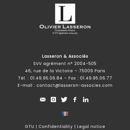
Lasseron & Associés
SVV agrément n° 2004-505
46, rue de la Victoire – 75009 Paris
Tél. :
01.49.95.06.84
– Fax : 01.49.95.06.77
E-mail :
contact@lasseron-associes.com
GTU
|
Confidentiality
|
Legal notice