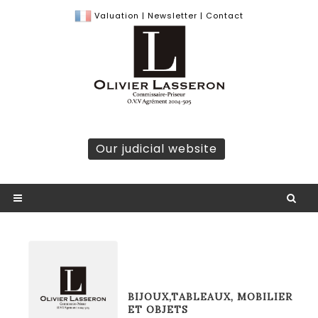
Valuation
|
Newsletter
|
Contact
Our judicial website
BIJOUX,TABLEAUX, MOBILIER
ET OBJETS