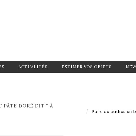
ES
ACTUALITÉS
ESTIMER VOS OBJETS
NEW
 PÂTE DORÉ DIT " À
Paire de cadres en bo