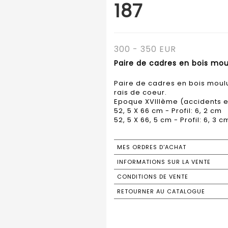
187
300 - 350 EUR
Paire de cadres en bois moul
Paire de cadres en bois moulu
rais de coeur.
Epoque XVIIIème (accidents 
52, 5 X 66 cm - Profil: 6, 2 cm
52, 5 X 66, 5 cm - Profil: 6, 3 c
MES ORDRES D'ACHAT
INFORMATIONS SUR LA VENTE
CONDITIONS DE VENTE
RETOURNER AU CATALOGUE