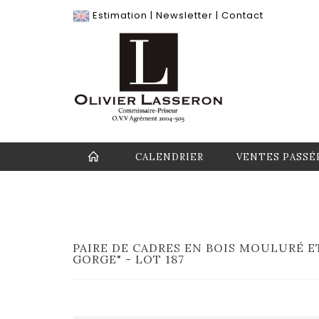
Estimation
|
Newsletter
|
Contact
CALENDRIER
VENTES PASSÉ
PAIRE DE CADRES EN BOIS MOULURÉ ET
GORGE" - LOT 187