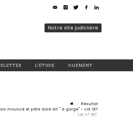
Notre site judiciaire
SLETTER
L'ÉTUDE
PAIEMENT
Résultat
is mouluré et pâte doré dit " à gorge" - Lot 187
Lot n° 187