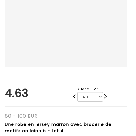
4.63
Aller au lot
80 - 100 EUR
Une robe en jersey marron avec broderie de
motifs en laine b - Lot 4