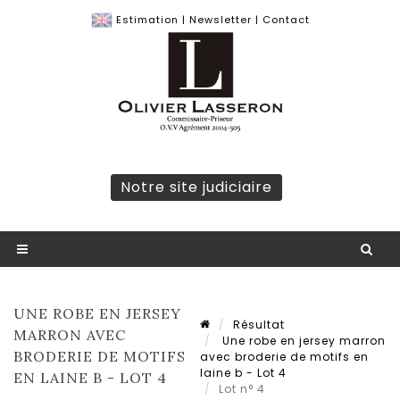
Estimation
|
Newsletter
|
Contact
Notre site judiciaire
UNE ROBE EN JERSEY
Résultat
MARRON AVEC
Une robe en jersey marron
BRODERIE DE MOTIFS
avec broderie de motifs en
laine b - Lot 4
EN LAINE B - LOT 4
Lot n° 4