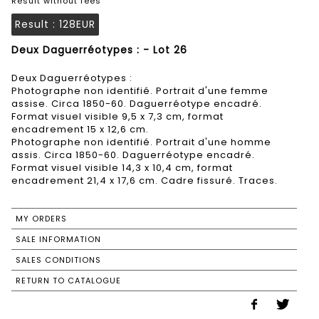
Result without fees
Result :
128EUR
Deux Daguerréotypes : - Lot 26
Deux Daguerréotypes :
Photographe non identifié. Portrait d'une femme
assise. Circa 1850-60. Daguerréotype encadré.
Format visuel visible 9,5 x 7,3 cm, format
encadrement 15 x 12,6 cm.
Photographe non identifié. Portrait d'une homme
assis. Circa 1850-60. Daguerréotype encadré.
Format visuel visible 14,3 x 10,4 cm, format
encadrement 21,4 x 17,6 cm. Cadre fissuré. Traces.
MY ORDERS
SALE INFORMATION
SALES CONDITIONS
RETURN TO CATALOGUE