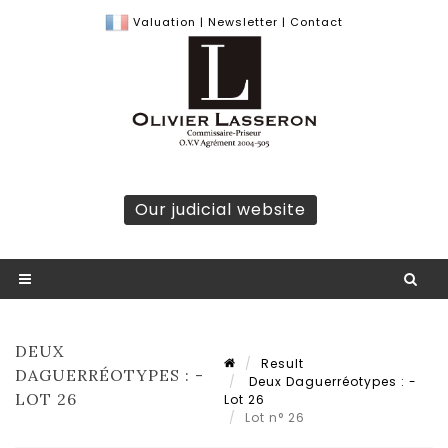
Valuation
|
Newsletter
|
Contact
Our judicial website
DEUX
Result
DAGUERRÉOTYPES : -
Deux Daguerréotypes : -
LOT 26
Lot 26
Lot n° 26