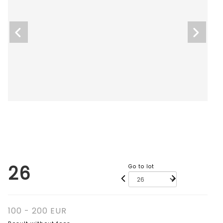
26
Go to lot
100 - 200 EUR