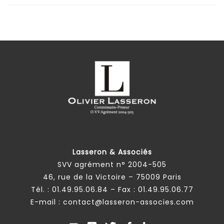
Lasseron & Associés
SVV agrément n° 2004-505
46, rue de la Victoire – 75009 Paris
Tél. :
01.49.95.06.84
– Fax : 01.49.95.06.77
E-mail :
contact@lasseron-associes.com