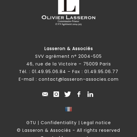
Lasseron & Associés
SVV agrément n° 2004-505
46, rue de la Victoire – 75009 Paris
Tél. :
01.49.95.06.84
– Fax : 01.49.95.06.77
E-mail :
contact@lasseron-associes.com
GTU
|
Confidentiality
|
Legal notice
© Lasseron & Associés - All rights reserved