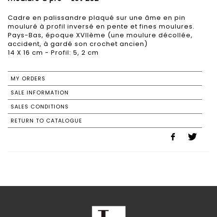
Cadre en palissandre plaqué sur une âme en pin
mouluré à profil inversé en pente et fines moulures.
Pays-Bas, époque XVIIème (une moulure décollée,
accident, à gardé son crochet ancien)
14 X 16 cm - Profil: 5, 2 cm
MY ORDERS
SALE INFORMATION
SALES CONDITIONS
RETURN TO CATALOGUE