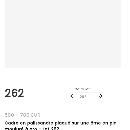
262
Go to lot
600 - 700 EUR
Cadre en palissandre plaqué sur une âme en pin
mouluré à pro - Lot 262