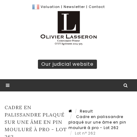
Valuation
|
Newsletter
|
Contact
Our judicial website
CADRE EN
Result
PALISSANDRE PLAQUÉ
Cadre en palissandre
SUR UNE ÂME EN PIN
plaqué sur une âme en pin
mouluré à pro - Lot 262
MOULURÉ À PRO - LOT
Lot n° 262
262